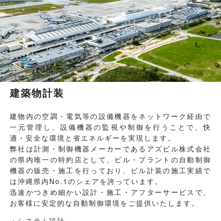
建築物計装
建物内の空調・電気等の設備機器をネットワーク経由で
一元管理し、設備機器の監視や制御を行うことで、快
適・安全な環境と省エネルギーを実現します。
弊社は計測・制御機器メーカーであるアズビル株式会社
の県内唯一の特約店として、ビル・プラントの自動制御
機器の販売・施工を行っており、ビル計装の施工実績で
は沖縄県内No.1のシェアを誇っています。
迅速かつきめ細かい設計・施工・アフターサービスで、
お客様に安定的な自動制御環境をご提供いたします。
・システム設計