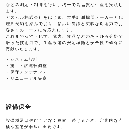
などの測定・制御を行い、均一で高品質な生産を実現し
ます。
アズビル株式会社をはじめ、大手計測機器メーカーと代
理店契約を結んでおり、幅広い知識と柔軟な対応力でお
客さまのニーズにお応えします。
これまで石油・化学、電力、食品などのあらゆる分野で
培った技術力で、生産設備の安定稼働と安全性の確保に
貢献いたします。
・システム設計
・施工・試運転調整
・保守メンテナンス
・リニューアル提案
設備保全
設備機器は休むことなく稼働し続けるため、定期的な点
検や整備が非常に重要です。