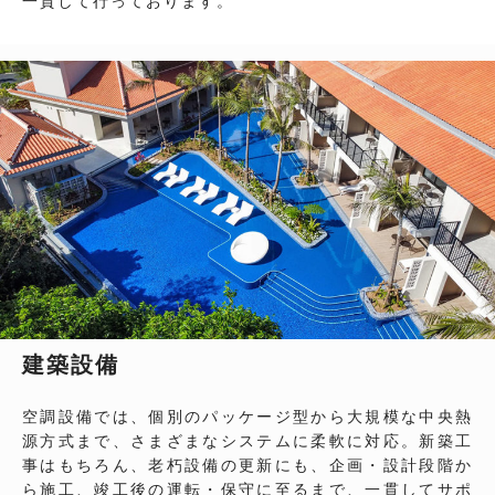
一貫して行っております。
建築設備
空調設備では、個別のパッケージ型から大規模な中央熱
源方式まで、さまざまなシステムに柔軟に対応。新築工
事はもちろん、老朽設備の更新にも、企画・設計段階か
ら施工、竣工後の運転・保守に至るまで、一貫してサポ