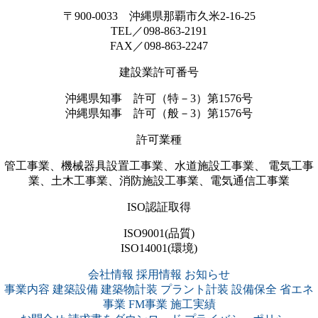
〒900-0033 沖縄県那覇市久米2-16-25
TEL／098-863-2191
FAX／098-863-2247
建設業許可番号
沖縄県知事 許可（特－3）第1576号
沖縄県知事 許可（般－3）第1576号
許可業種
管工事業、機械器具設置工事業、水道施設工事業、 電気工事
業、土木工事業、消防施設工事業、電気通信工事業
ISO認証取得
ISO9001(品質)
ISO14001(環境)
会社情報
採用情報
お知らせ
事業内容
建築設備
建築物計装
プラント計装
設備保全
省エネ
事業
FM事業
施工実績