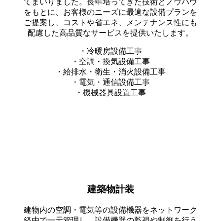
てまいりました。長年培ってきた技術とノウハウ
をもとに、お客様のニーズに最適な設備プランを
ご提案し、コストや省エネ、メンテナンス性にも
配慮した高品質なサービスを提供いたします。
・冷暖房設備工事
・空調・換気設備工事
・給排水・衛生・消火設備工事
・電気・通信設備工事
・機械器具設置工事
建築物計装
建物内の空調・電気等の設備機器をネットワーク
経由で一元管理し、設備機器の監視や制御を行う