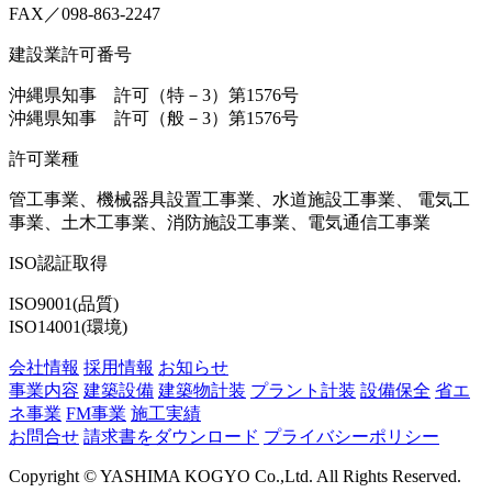
FAX／098-863-2247
建設業許可番号
沖縄県知事 許可（特－3）第1576号
沖縄県知事 許可（般－3）第1576号
許可業種
管工事業、機械器具設置工事業、水道施設工事業、 電気工
事業、土木工事業、消防施設工事業、電気通信工事業
ISO認証取得
ISO9001(品質)
ISO14001(環境)
会社情報
採用情報
お知らせ
事業内容
建築設備
建築物計装
プラント計装
設備保全
省エ
ネ事業
FM事業
施工実績
お問合せ
請求書をダウンロード
プライバシーポリシー
Copyright © YASHIMA KOGYO Co.,Ltd. All Rights Reserved.