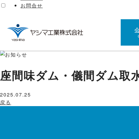
お問合せ
座間味ダム・儀間ダム取
2025.07.25
戻る