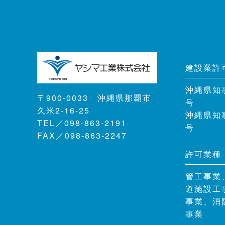
建設業許
沖縄県知
〒900-0033 沖縄県那覇市
号
久米2-16-25
沖縄県知
TEL／098-863-2191
号
FAX／098-863-2247
許可業種
管工事業
道施設工
事業、消
事業