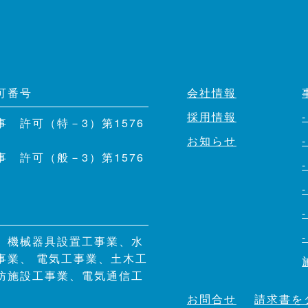
可番号
会社情報
採用情報
事 許可（特－3）第1576
お知らせ
事 許可（般－3）第1576
、機械器具設置工事業、水
事業、 電気工事業、土木工
防施設工事業、電気通信工
お問合せ
請求書を