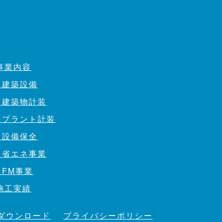
事業内容
建築設備
建築物計装
プラント計装
設備保全
省エネ事業
FM事業
施工実績
ダウンロード
プライバシーポリシー