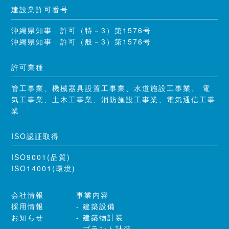
建設業許可番号
沖縄県知事 許可（特－3）第1576号
沖縄県知事 許可（般－3）第1576号
許可業種
管工事業、機械器具設置工事業、水道施設工事業、 電
気工事業、土木工事業、消防施設工事業、電気通信工事
業
ISO認証取得
ISO9001(品質)
ISO14001(環境)
会社情報
事業内容
採用情報
建築設備
お知らせ
建築物計装
プラント計装