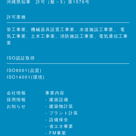
沖縄県知事 許可（般－3）第1576号
許可業種
管工事業、機械器具設置工事業、水道施設工事業、 電
気工事業、土木工事業、消防施設工事業、電気通信工事
業
ISO認証取得
ISO9001(品質)
ISO14001(環境)
会社情報
事業内容
採用情報
建築設備
お知らせ
建築物計装
プラント計装
設備保全
省エネ事業
FM事業