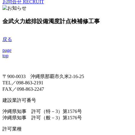
お問合せ
RECRUIT
金武火力総排設備濁度計点検補修工事
戻る
page
top
〒900-0033 沖縄県那覇市久米2-16-25
TEL／098-863-2191
FAX／098-863-2247
建設業許可番号
沖縄県知事 許可（特－3）第1576号
沖縄県知事 許可（般－3）第1576号
許可業種