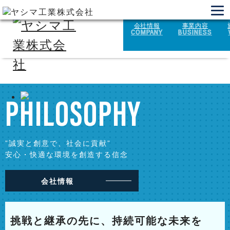
会社情報
事業内容
COMPANY
BUSINESS
PHILOSOPHY
”誠実と創意で、社会に貢献”
安心・快適な環境を創造する信念
会社情報
挑戦と継承の先に、持続可能な未来を