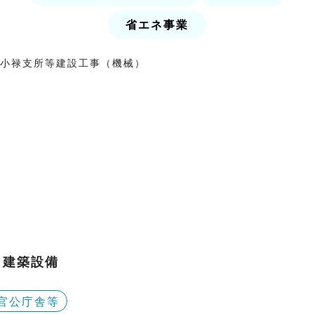
省エネ事業
建築設備
官公庁舎等