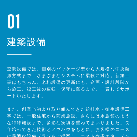
01
建築設備
空調設備では、個別のパッケージ型から大規模な中央熱
源方式まで、さまざまなシステムに柔軟に対応。新築工
事はもちろん、老朽設備の更新にも、企画・設計段階か
ら施工、竣工後の運転・保守に至るまで、一貫してサポ
ートいたします。
また、創業当初より取り組んできた給排水・衛生設備工
事では、一般住宅から商業施設、さらには水族館のよう
な特殊施設まで、多彩な実績を重ねてまいりました。長
年培ってきた技術とノウハウをもとに、お客様のニーズ
に最適な設備プランをご提案し、コストや省エネ、メン