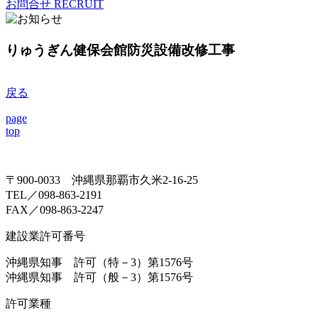
お問合せ
RECRUIT
りゅうぎん健保会館防災設備改修工事
戻る
page
top
〒900-0033 沖縄県那覇市久米2-16-25
TEL／098-863-2191
FAX／098-863-2247
建設業許可番号
沖縄県知事 許可（特－3）第1576号
沖縄県知事 許可（般－3）第1576号
許可業種