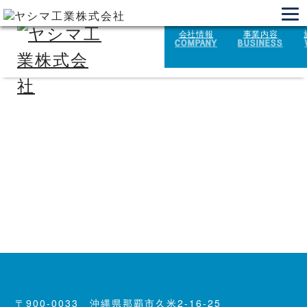
会社情報
事業内容
COMPANY
BUSINESS
イオン北谷店熱源中央監視装置更新
工事
2025.07.24
戻る
〒900-0033 沖縄県那覇市久米2-16-25